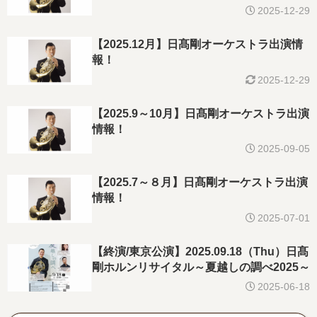
2025-12-29
【2025.12月】日髙剛オーケストラ出演情
報！
2025-12-29
【2025.9～10月】日髙剛オーケストラ出演
情報！
2025-09-05
【2025.7～８月】日髙剛オーケストラ出演
情報！
2025-07-01
【終演/東京公演】2025.09.18（Thu）日髙
剛ホルンリサイタル～夏越しの調べ2025～
2025-06-18