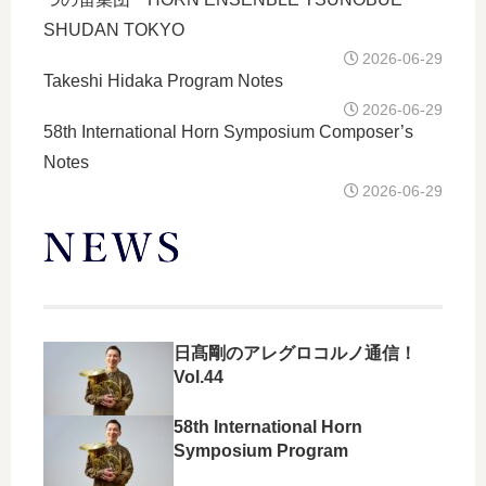
SHUDAN TOKYO
2026-06-29
Takeshi Hidaka Program Notes
2026-06-29
58th International Horn Symposium Composer’s
Notes
2026-06-29
日髙剛のアレグロコルノ通信！
Vol.44
58th International Horn
Symposium Program