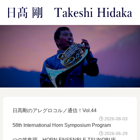
日髙剛のアレグロコルノ通信！Vol.44
2026-08-03
58th International Horn Symposium Program
2026-06-29
つの笛集団 HORN ENSENBLE TSUNOBUE