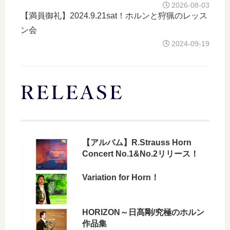
2026-08-03
【満員御礼】2024.9.21sat！ホルンと狩猟のレッス
ン会
2024-09-19
【アルバム】R.Strauss Horn
Concert No.1&No.2リリース！
Variation for Horn！
HORIZON～日髙剛/究極のホルン
作品集