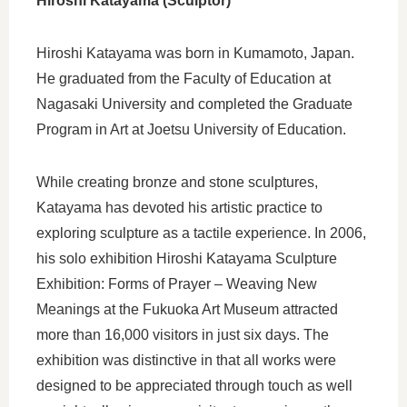
Hiroshi Katayama (Sculptor)
Hiroshi Katayama was born in Kumamoto, Japan.
He graduated from the Faculty of Education at
Nagasaki University and completed the Graduate
Program in Art at Joetsu University of Education.
While creating bronze and stone sculptures,
Katayama has devoted his artistic practice to
exploring sculpture as a tactile experience. In 2006,
his solo exhibition Hiroshi Katayama Sculpture
Exhibition: Forms of Prayer – Weaving New
Meanings at the Fukuoka Art Museum attracted
more than 16,000 visitors in just six days. The
exhibition was distinctive in that all works were
designed to be appreciated through touch as well