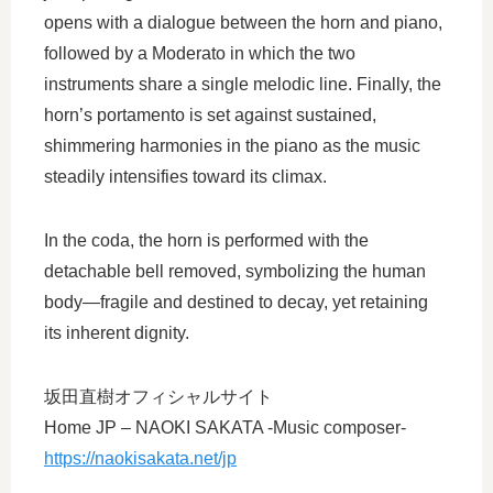
opens with a dialogue between the horn and piano,
followed by a Moderato in which the two
instruments share a single melodic line. Finally, the
horn’s portamento is set against sustained,
shimmering harmonies in the piano as the music
steadily intensifies toward its climax.
In the coda, the horn is performed with the
detachable bell removed, symbolizing the human
body—fragile and destined to decay, yet retaining
its inherent dignity.
坂田直樹オフィシャルサイト
Home JP – NAOKI SAKATA -Music composer-
https://naokisakata.net/jp