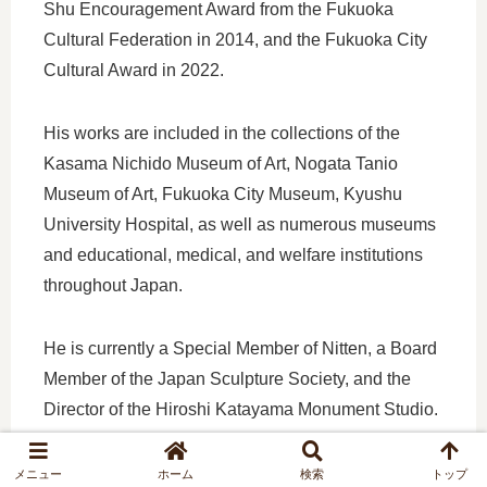
Shu Encouragement Award from the Fukuoka
Cultural Federation in 2014, and the Fukuoka City
Cultural Award in 2022.
His works are included in the collections of the
Kasama Nichido Museum of Art, Nogata Tanio
Museum of Art, Fukuoka City Museum, Kyushu
University Hospital, as well as numerous museums
and educational, medical, and welfare institutions
throughout Japan.
He is currently a Special Member of Nitten, a Board
Member of the Japan Sculpture Society, and the
Director of the Hiroshi Katayama Monument Studio.
メニュー
ホーム
検索
トップ