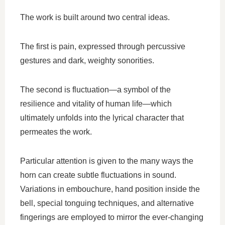
The work is built around two central ideas.
The first is pain, expressed through percussive
gestures and dark, weighty sonorities.
The second is fluctuation—a symbol of the
resilience and vitality of human life—which
ultimately unfolds into the lyrical character that
permeates the work.
Particular attention is given to the many ways the
horn can create subtle fluctuations in sound.
Variations in embouchure, hand position inside the
bell, special tonguing techniques, and alternative
fingerings are employed to mirror the ever-changing