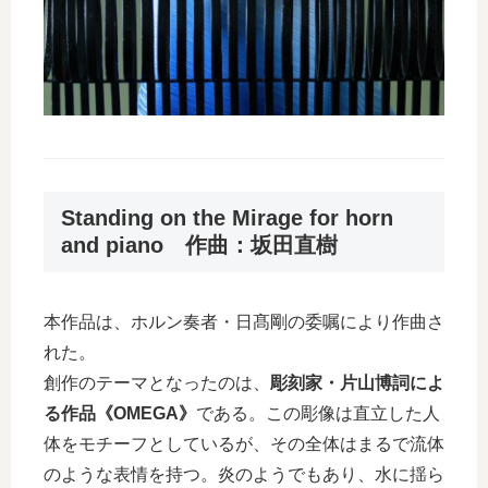
Standing on the Mirage for horn
and piano 作曲：坂田直樹
本作品は、ホルン奏者・日髙剛の委嘱により作曲さ
れた。
創作のテーマとなったのは、
彫刻家・片山博詞によ
る作品《OMEGA》
である。この彫像は直立した人
体をモチーフとしているが、その全体はまるで流体
のような表情を持つ。炎のようでもあり、水に揺ら