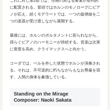
これに対し第2部では、性格の異なる要素が並列的
に配置される。冒頭ではホルンのモノローグにピア
ノが応え、続くモデラートでは、一つの旋律線を二
つの楽器が受け渡しながら展開する。
最後には、ホルンのポルタメントに彩られながら、
揺らぐピアノのハーモニーが持続する。音楽は次第
に密度を高め、クライマックスへと向かう。
コーダでは、ベルを外した状態でホルンが演奏され
る。それは、不可逆的に朽ちながらもなお尊厳を宿
す、人間の身体を象徴している。
Standing on the Mirage
Composer: Naoki Sakata