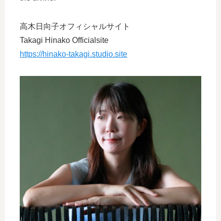
高木日向子オフィシャルサイト
Takagi Hinako Officialsite
https://hinako-takagi.studio.site