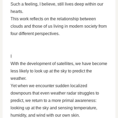
Such a feeling, I believe, still lives deep within our
hearts.
This work reflects on the relationship between
clouds and those of us living in modern society from
four different perspectives.
I
With the development of satellites, we have become
less likely to look up at the sky to predict the
weather.
Yet when we encounter sudden localized
downpours that even weather radar struggles to
predict, we return to a more primal awareness:
looking up at the sky and sensing temperature,
humidity, and wind with our own skin.