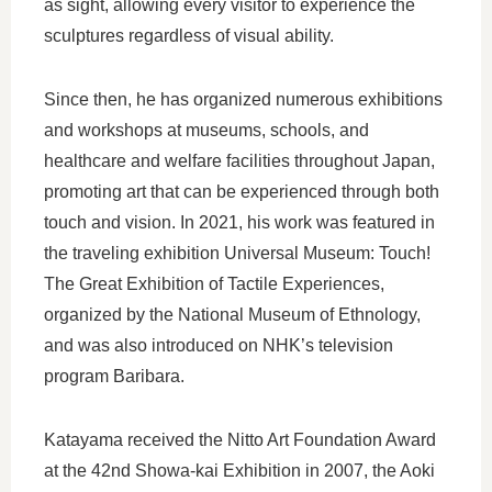
as sight, allowing every visitor to experience the
sculptures regardless of visual ability.
Since then, he has organized numerous exhibitions
and workshops at museums, schools, and
healthcare and welfare facilities throughout Japan,
promoting art that can be experienced through both
touch and vision. In 2021, his work was featured in
the traveling exhibition Universal Museum: Touch!
The Great Exhibition of Tactile Experiences,
organized by the National Museum of Ethnology,
and was also introduced on NHK’s television
program Baribara.
Katayama received the Nitto Art Foundation Award
at the 42nd Showa-kai Exhibition in 2007, the Aoki