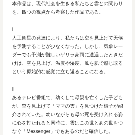
本作品は、現代社会を生きる私たちと雲との関わり
を、四つの視点から考察した作品である。
I
人工衛星の発達により、私たちは空を見上げて天候
を予測することが少なくなった。しかし、気象レー
ダーでも予測が難しいゲリラ豪雨に遭遇したときだ
けは、空を見上げ、温度や湿度、風を肌で感じ取る
という原始的な感覚に立ち返ることになる。
II
あるテレビ番組で、幼くして母親を亡くした子ども
が、空を見上げて「ママの雲」を見つけた様子が紹
介されていた。幼いながらも母の死を受け入れる姿
に心を打たれると同時に、雲はこの世とあの世をつ
なぐ「Messenger」でもあるのだと確信した。