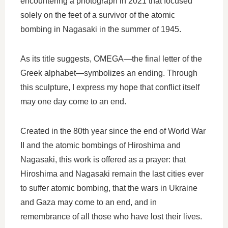
encountering a photograph in 2021 that focused
solely on the feet of a survivor of the atomic
bombing in Nagasaki in the summer of 1945.
As its title suggests, OMEGA—the final letter of the
Greek alphabet—symbolizes an ending. Through
this sculpture, I express my hope that conflict itself
may one day come to an end.
Created in the 80th year since the end of World War
II and the atomic bombings of Hiroshima and
Nagasaki, this work is offered as a prayer: that
Hiroshima and Nagasaki remain the last cities ever
to suffer atomic bombing, that the wars in Ukraine
and Gaza may come to an end, and in
remembrance of all those who have lost their lives.