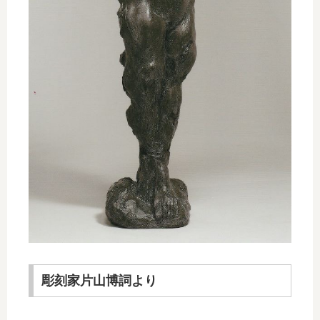
彫刻家片山博詞より