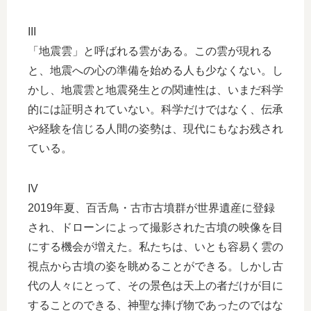
III
「地震雲」と呼ばれる雲がある。この雲が現れる
と、地震への心の準備を始める人も少なくない。し
かし、地震雲と地震発生との関連性は、いまだ科学
的には証明されていない。科学だけではなく、伝承
や経験を信じる人間の姿勢は、現代にもなお残され
ている。
IV
2019年夏、百舌鳥・古市古墳群が世界遺産に登録
され、ドローンによって撮影された古墳の映像を目
にする機会が増えた。私たちは、いとも容易く雲の
視点から古墳の姿を眺めることができる。しかし古
代の人々にとって、その景色は天上の者だけが目に
することのできる、神聖な捧げ物であったのではな