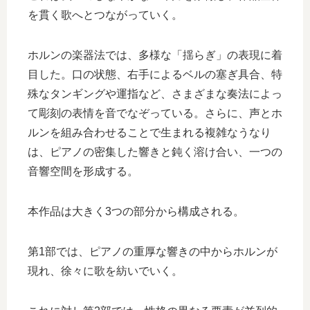
を貫く歌へとつながっていく。
ホルンの楽器法では、多様な「揺らぎ」の表現に着
目した。口の状態、右手によるベルの塞ぎ具合、特
殊なタンギングや運指など、さまざまな奏法によっ
て彫刻の表情を音でなぞっている。さらに、声とホ
ルンを組み合わせることで生まれる複雑なうなり
は、ピアノの密集した響きと鈍く溶け合い、一つの
音響空間を形成する。
本作品は大きく3つの部分から構成される。
第1部では、ピアノの重厚な響きの中からホルンが
現れ、徐々に歌を紡いでいく。