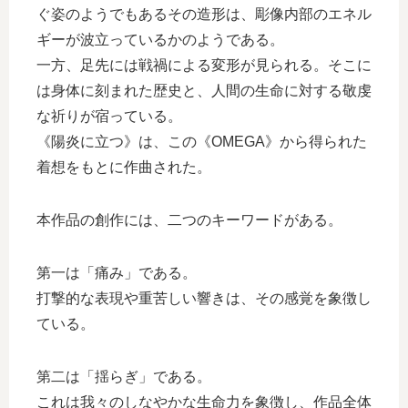
ぐ姿のようでもあるその造形は、彫像内部のエネル
ギーが波立っているかのようである。
一方、足先には戦禍による変形が見られる。そこに
は身体に刻まれた歴史と、人間の生命に対する敬虔
な祈りが宿っている。
《陽炎に立つ》は、この《OMEGA》から得られた
着想をもとに作曲された。
本作品の創作には、二つのキーワードがある。
第一は「痛み」である。
打撃的な表現や重苦しい響きは、その感覚を象徴し
ている。
第二は「揺らぎ」である。
これは我々のしなやかな生命力を象徴し、作品全体