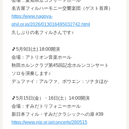
会場：愛知県立コンサートホール
名古屋フィルハーモニー交響楽団（ゲスト首席）
https://www.nagoya-
phil.or.jp/2026/013016495032742.html
久しぶりの名フィルさんです♪
🎵5月9日(土) 18:00開演
会場：アトリオン音楽ホール
秋田ホルンクラブ第45回記念ホルンコンサート
ソロを演奏します♪
デュファイ：アルファ、ボウエン：ソナタほか
🎵5月15日(金）・16日(土）14:00開演
会場：すみだトリフォニーホール
新日本フィル・すみだクラシックへの扉 #39
https://www.njp.or.jp/concerts/260515