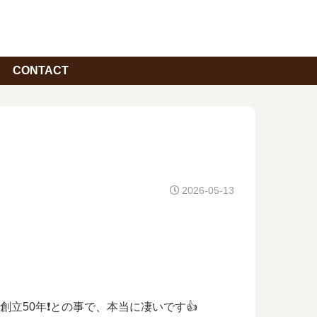
CONTACT
2026-05-13
50年❗️との事で、本当に凄いです👍