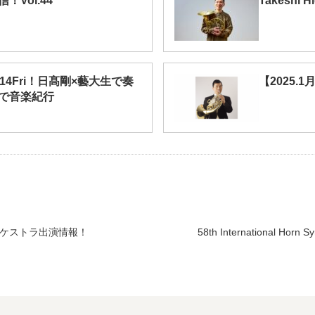
Vol.44
Takeshi H
.14Fri！日髙剛×藝大生で奏
【2025
で音楽紀行
オーケストラ出演情報！
58th International Horn 