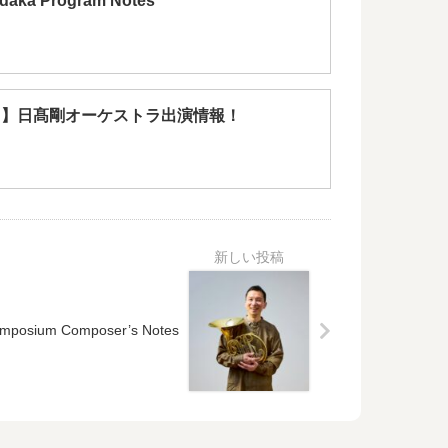
idaka Program Notes
.1月】日髙剛オーケストラ出演情報！
Symposium Composer’s Notes