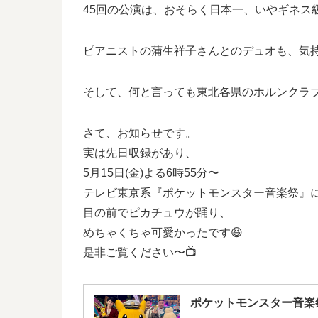
45回の公演は、おそらく日本一、いやギネス級
ピアニストの蒲生祥子さんとのデュオも、気
そして、何と言っても東北各県のホルンクラブ
さて、お知らせです。
実は先日収録があり、
5月15日(金)よる6時55分〜
テレビ東京系『ポケットモンスター音楽祭』
目の前でピカチュウが踊り、
めちゃくちゃ可愛かったです😆
是非ご覧ください〜📺
ポケットモンスター音楽