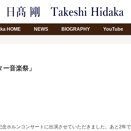
daka HOME
NEWS
BIOGRAPHY
YouTube
ター音楽祭」
念ホルンコンサートに出演させていただきました。あと2年で創立