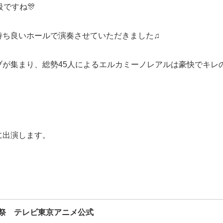
ですね🎊
持ち良いホールで演奏させていただきました♫
が集まり、総勢45人によるエルカミーノレアルは豪快でキレの
に出演します。
祭 テレビ東京アニメ公式