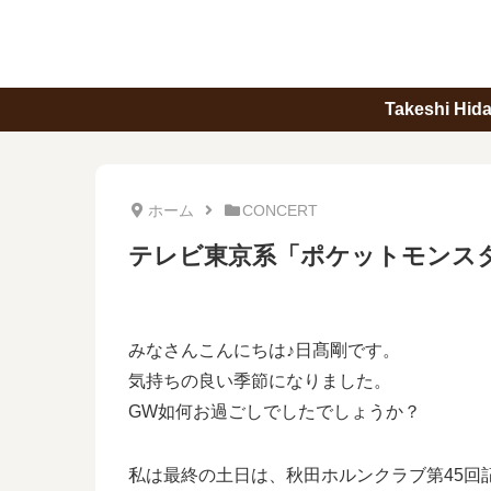
Takeshi Hi
ホーム
CONCERT
テレビ東京系「ポケットモンス
みなさんこんにちは♪日髙剛です。
気持ちの良い季節になりました。
GW如何お過ごしでしたでしょうか？
私は最終の土日は、秋田ホルンクラブ第45回記