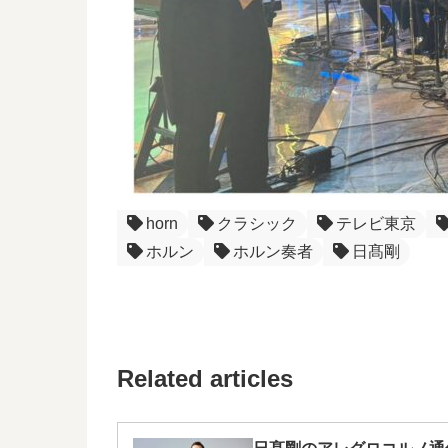
horn
クラシック
テレビ東京
ホルン
ホルン奏者
日髙剛
Related articles