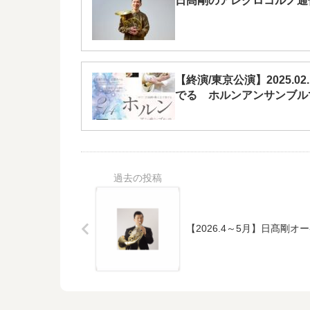
日髙剛のアレグロコルノ通信！
【終演/東京公演】2025.02
でる ホルンアンサンブル
【2026.4～5月】日髙剛