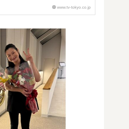
www.tv-tokyo.co.jp