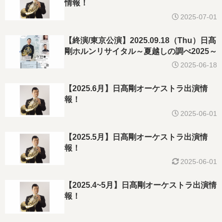
情報！
2025-07-01
【終演/東京公演】2025.09.18（Thu）日髙
剛ホルンリサイタル～夏越しの調べ2025～
2025-06-18
【2025.6月】日髙剛オーケストラ出演情
報！
2025-06-01
【2025.5月】日髙剛オーケストラ出演情
報！
2025-06-01
【2025.4~5月】日髙剛オーケストラ出演情
報！