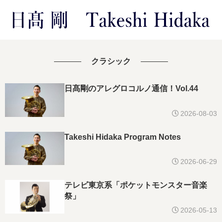
クラシック
日髙剛のアレグロコルノ通信！Vol.44
2026-08-03
Takeshi Hidaka Program Notes
2026-06-29
テレビ東京系「ポケットモンスター音楽
祭」
2026-05-13