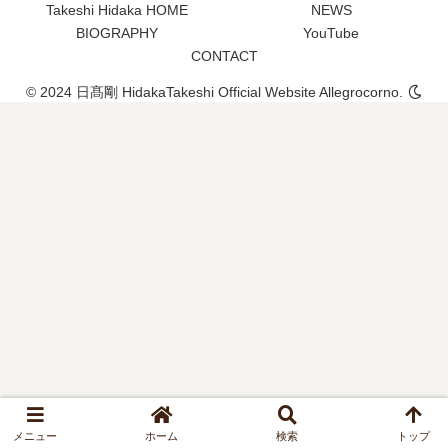
Takeshi Hidaka HOME
NEWS
BIOGRAPHY
YouTube
CONTACT
© 2024 日髙剛 HidakaTakeshi Official Website Allegrocorno.
メニュー
ホーム
検索
トップ