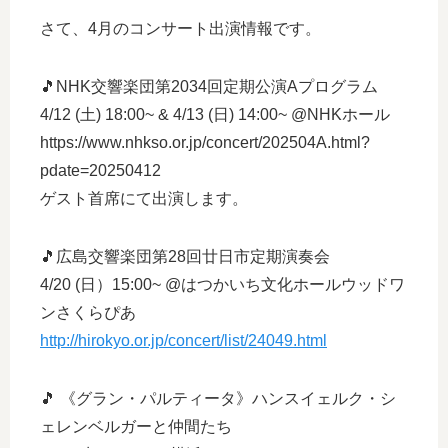
さて、4月のコンサート出演情報です。
🎵NHK交響楽団第2034回定期公演Aプログラム
4/12 (土) 18:00~ & 4/13 (日) 14:00~ @NHKホール
https://www.nhkso.or.jp/concert/202504A.html?
pdate=20250412
ゲスト首席にて出演します。
🎵広島交響楽団第28回廿日市定期演奏会
4/20 (日）15:00~ @はつかいち文化ホールウッドワ
ンさくらぴあ
http://hirokyo.or.jp/concert/list/24049.html
🎵 《グラン・パルティータ》ハンスイェルク・シ
ェレンベルガーと仲間たち