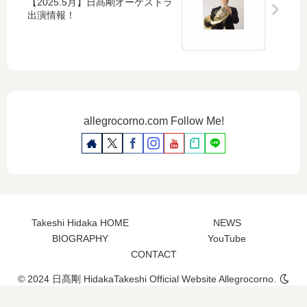
【2025.5月】日髙剛オーケストラ
出演情報！
allegrocorno.com Follow Me!
Takeshi Hidaka HOME
NEWS
BIOGRAPHY
YouTube
CONTACT
© 2024 日髙剛 HidakaTakeshi Official Website Allegrocorno.