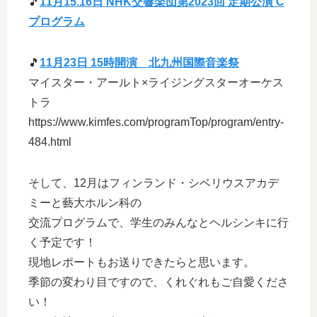
🎵
11月15.16日 NHK交響楽団第2023回 定期公演 C
プログラム
🎵
11月23日 15時開演 北九州国際音楽祭
マイスター・アールト×ライジングスターオーケス
トラ
https://www.kimfes.com/programTop/program/entry-
484.html
そして、12月はフィンランド・シベリウスアカデ
ミーと藝大ホルン科の
交流プログラムで、学生のみんなとヘルシンキに行
く予定です！
現地レポートもお送りできたらと思います。
季節の変わり目ですので、くれぐれもご自愛くださ
い！